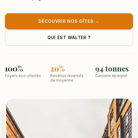
DÉCOUVRIR NOS GÎTES →
QUI EST WALTER ?
100%
20%
94 tonnes
Foyers éco-chartés
Revenus reversés
Carbone épargné
de moyenne