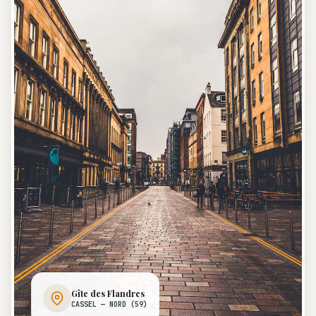
Gîte des Flandres
CASSEL — NORD (59)