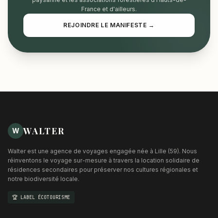
France et d'ailleurs.
REJOINDRE LE MANIFESTE →
WALTER
W
Walter est une agence de voyages engagée née à Lille (59). Nous
réinventons le voyage sur-mesure à travers la location solidaire de
résidences secondaires pour préserver nos cultures régionales et
notre biodiversité locale.
🏆 LABEL ÉCOTOURISME