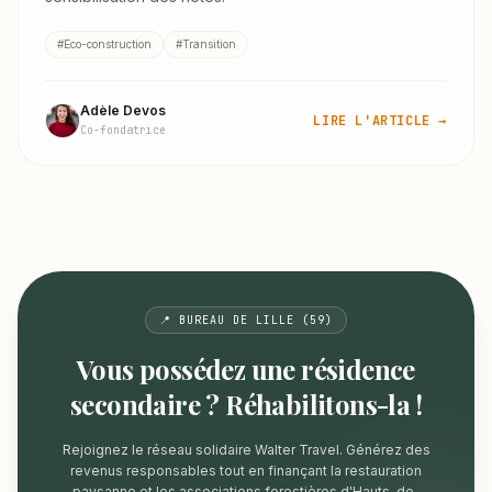
#Eco-construction
#Transition
Adèle Devos
LIRE L'ARTICLE →
Co-fondatrice
📍 BUREAU DE LILLE (59)
Vous possédez une résidence
secondaire ? Réhabilitons-la !
Rejoignez le réseau solidaire Walter Travel. Générez des
revenus responsables tout en finançant la restauration
paysanne et les associations forestières d'Hauts-de-