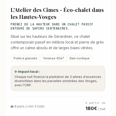
L'Atelier des Cimes - Éco-chalet dans
les Hautes-Vosges
PRENEZ DE LA HAUTEUR DANS UN CHALET PASSIF
ENTOURÉ DE SAPINS CENTENAIRES.
Situé sur les hauteurs de Gérardmer, ce chalet
contemporain passif en mélèze local et pierre de grès
offre un calme absolu et de larges baies vitrées.
Poêle à granulés
Terrasse 40m²
Bain nordique
✨ Impact local :
Chaque nuit finance la plantation de 3 arbres d'essences
diversifiées dans les parcelles sinistrées des Vosges,
avec l'ONF.
A partir de
👥 8 pers
🌙 min 3 nuits
180€
/ nuit