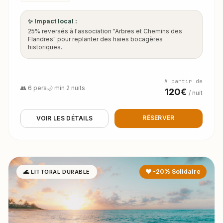
✨ Impact local :
25% reversés à l'association "Arbres et Chemins des
Flandres" pour replanter des haies bocagères
historiques.
A partir de
👥 6 pers
🌙 min 2 nuits
120€
/ nuit
RÉSERVER
VOIR LES DÉTAILS
❤ -20% Solidaire
🌊 LITTORAL DURABLE