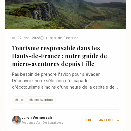
📅 12 Mai 2026
🕐 4 min de lecture
Tourisme responsable dans les
Hauts-de-France : notre guide de
micro-aventures depuis Lille
Pas besoin de prendre l'avion pour s'évader.
Découvrez notre sélection d'escapades
d'écotourisme à moins d'une heure de la capitale des
Flandres.
#Lille
#Micro-aventure
Julien Vermersch
LIRE L'ARTICLE →
Responsable Destinations