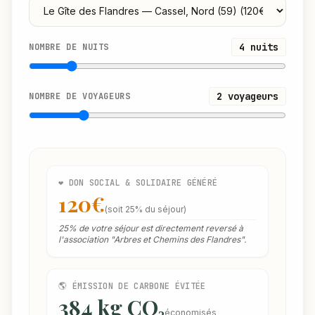
4 nuits
NOMBRE DE NUITS
2 voyageurs
NOMBRE DE VOYAGEURS
❤ DON SOCIAL & SOLIDAIRE GÉNÉRÉ
120€
(soit 25% du séjour)
25% de votre séjour est directement reversé à
l'association "Arbres et Chemins des Flandres".
🌎 ÉMISSION DE CARBONE ÉVITÉE
384 kg CO₂
économisés