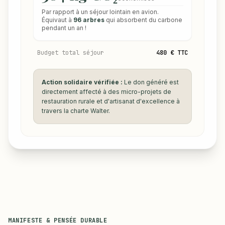
Par rapport à un séjour lointain en avion.
Équivaut à
96 arbres
qui absorbent du carbone
pendant un an !
Budget total séjour
480 € TTC
Action solidaire vérifiée :
Le don généré est
directement affecté à des micro-projets de
restauration rurale et d'artisanat d'excellence à
travers la charte Walter.
MANIFESTE & PENSÉE DURABLE