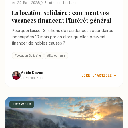
📅 24 Mai 2026
🕐 5 min de lecture
La location solidaire : comment vos
vacances financent l'intérêt général
Pourquoi laisser 3 millions de résidences secondaires
inoccupées 10 mois par an alors qu'elles peuvent
financer de nobles causes ?
#Location Solidaire
#Écotourisme
Adèle Devos
LIRE L'ARTICLE →
Co-fondatrice
ESCAPADES