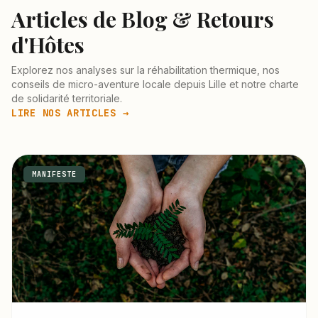
Articles de Blog & Retours
d'Hôtes
Explorez nos analyses sur la réhabilitation thermique, nos
conseils de micro-aventure locale depuis Lille et notre charte
de solidarité territoriale.
LIRE NOS ARTICLES →
MANIFESTE