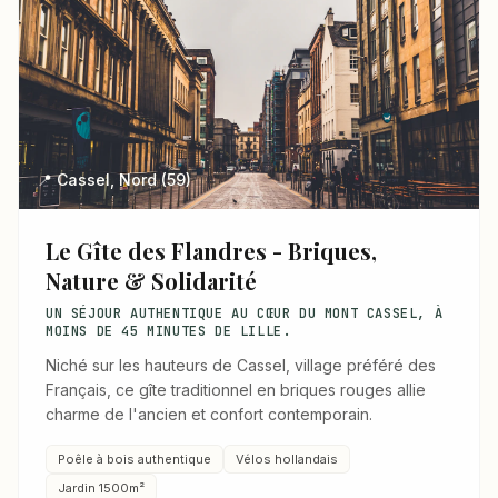
📍 Cassel, Nord (59)
Le Gîte des Flandres - Briques,
Nature & Solidarité
UN SÉJOUR AUTHENTIQUE AU CŒUR DU MONT CASSEL, À
MOINS DE 45 MINUTES DE LILLE.
Niché sur les hauteurs de Cassel, village préféré des
Français, ce gîte traditionnel en briques rouges allie
charme de l'ancien et confort contemporain.
Poêle à bois authentique
Vélos hollandais
Jardin 1500m²